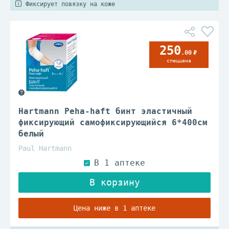
Фиксирует повязку на коже
250
.00
спеццена
Hartmann Peha-haft бинт эластичный
фиксирующий самофиксирующийся 6*400см
белый
Paul Hartmann
Цена ниже в 1 аптеке