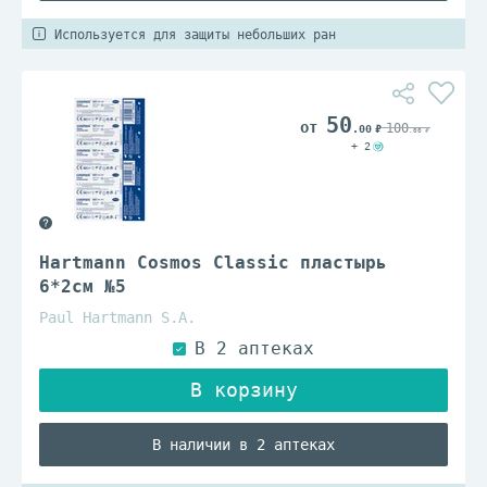
Используется для защиты небольших ран
50
100
.00
.00
+ 2
Hartmann Cosmos Classic пластырь
6*2см №5
Paul Hartmann S.A.
В наличии в 2 аптеках