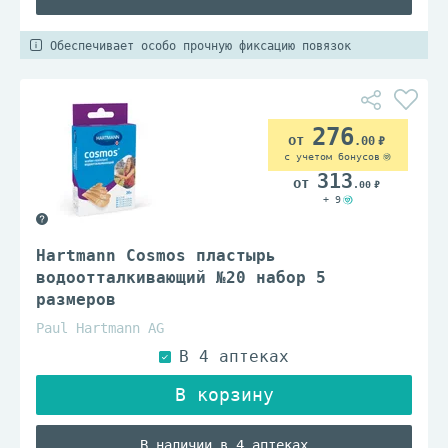
Обеспечивает особо прочную фиксацию повязок
276
.00
с учетом бонусов
313
.00
+ 9
Hartmann Cosmos пластырь
водоотталкивающий №20 набор 5
размеров
Paul Hartmann AG
В наличии в 4 аптеках