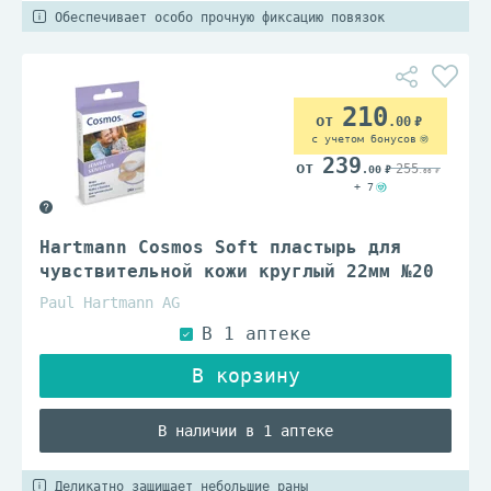
Обеспечивает особо прочную фиксацию повязок
210
.00
с учетом бонусов
239
255
.00
.00
+ 7
Hartmann Cosmos Soft пластырь для
чувствительной кожи круглый 22мм №20
Paul Hartmann AG
В наличии в 1 аптеке
Деликатно защищает небольшие раны