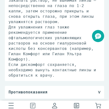
закапать раствор, не вынимая линзы –
непосредственно на глаза по 1-2
капли, затем осторожно прикрыть и
снова открыть глаза, при этом линзы
увлажнятся раствором.
Для увлажнения глаз также
рекомендуется применение
офтальмологических увлажняющих
растворов на основе гиалуроновой
кислоты без консервантов (например,
Гилан Комфорт или Гилан Ультра
Комфорт).
Если дискомфорт сохраняется,
необходимо вынуть контактные линзы и
обратиться к врачу.
Противопоказания
- повышенная чувствительность к
компонентам раствора.