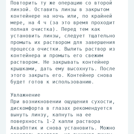
Повторить ту же операцию со второй
линзой. Оставить линзы в закрытом
контейнере на ночь или, по крайней
мере, на 4 ч (за это время проходит
полная очистка). Перед тем как
установить линзы, следует тщательно
промыть их раствором для завершения
процесса очистки. Вылить раствор из
контейнера и промыть его свежим
раствором. Не закрывать контейнер
крышками, дать ему высохнуть. После
этого закрыть его. Контейнер снова
будет готов к использованию.
Увлажнение
При возникновении ощущения сухости,
дискомфорта в глазах рекомендуется
вынуть линзу, капнуть на ее
поверхность 1-2 капли раствора
АкваОптик и снова установить. Можно