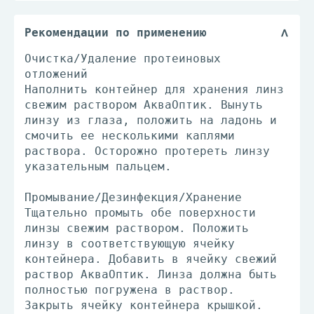
Рекомендации по применению
Очистка/Удаление протеиновых
отложений
Наполнить контейнер для хранения линз
свежим раствором АкваОптик. Вынуть
линзу из глаза, положить на ладонь и
смочить ее несколькими каплями
раствора. Осторожно протереть линзу
указательным пальцем.
Промывание/Дезинфекция/Хранение
Тщательно промыть обе поверхности
линзы свежим раствором. Положить
линзу в соответствующую ячейку
контейнера. Добавить в ячейку свежий
раствор АкваОптик. Линза должна быть
полностью погружена в раствор.
Закрыть ячейку контейнера крышкой.