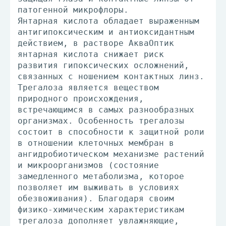
патогенной микрофлоры.
Янтарная кислота обладает выраженным
антигипоксическим и антиоксидантным
действием, в растворе АкваОптик
янтарная кислота снижает риск
развития гипоксических осложнений,
связанных с ношением контактных линз.
Трегалоза является веществом
природного происхождения,
встречающимся в самых разнообразных
организмах. Особенность трегалозы
состоит в способности к защитной роли
в отношении клеточных мембран в
ангидробиотическом механизме растений
и микроорганизмов (состояние
замедленного метаболизма, которое
позволяет им выживать в условиях
обезвоживания). Благодаря своим
физико-химическим характеристикам
трегалоза дополняет увлажняющие,