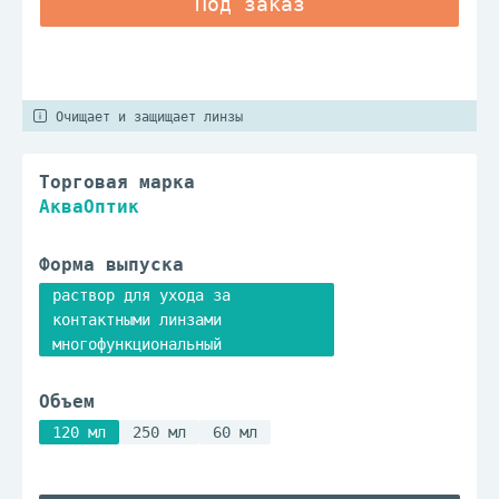
Очищает и защищает линзы
Торговая марка
АкваОптик
Форма выпуска
раствор для ухода за
контактными линзами
многофункциональный
Объем
120 мл
250 мл
60 мл