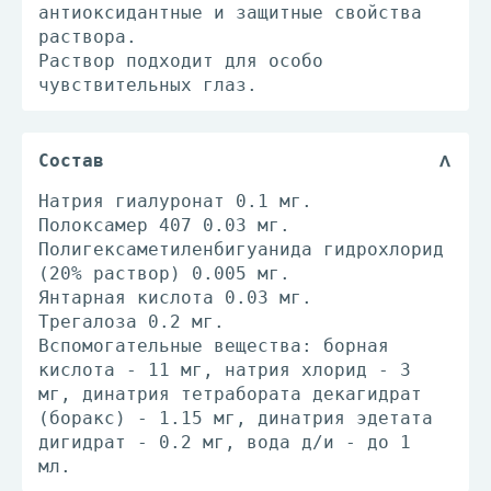
антиоксидантные и защитные свойства
раствора.
Раствор подходит для особо
чувствительных глаз.
Состав
Натрия гиалуронат 0.1 мг.
Полоксамер 407 0.03 мг.
Полигексаметиленбигуанида гидрохлорид
(20% раствор) 0.005 мг.
Янтарная кислота 0.03 мг.
Трегалоза 0.2 мг.
Вспомогательные вещества: борная
кислота - 11 мг, натрия хлорид - 3
мг, динатрия тетрабората декагидрат
(боракс) - 1.15 мг, динатрия эдетата
дигидрат - 0.2 мг, вода д/и - до 1
мл.