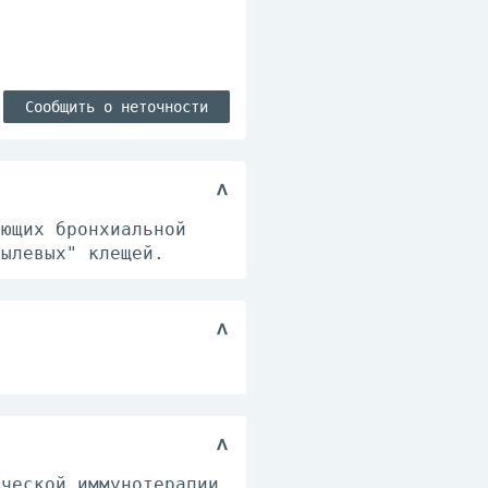
Сообщить о неточности
ающих бронхиальной
пылевых" клещей.
ической иммунотерапии