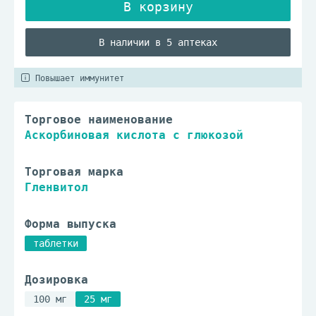
В наличии в 5 аптеках
Повышает иммунитет
Торговое наименование
Аскорбиновая кислота с глюкозой
Торговая марка
Гленвитол
Форма выпуска
таблетки
Дозировка
100 мг
25 мг