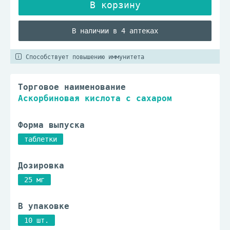
В наличии в 4 аптеках
Способствует повышению иммунитета
Торговое наименование
Аскорбиновая кислота с сахаром
Форма выпуска
таблетки
Дозировка
25 мг
В упаковке
10 шт.