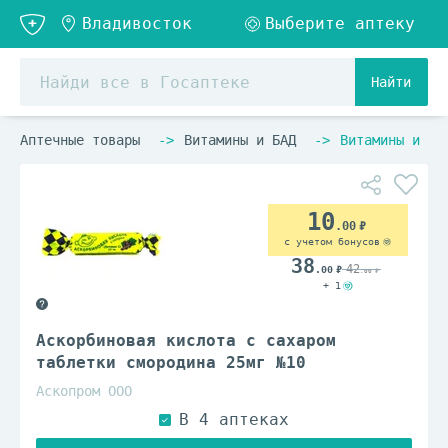
Найти
Аптечные товары
Витамины и БАД
Витамины и ви
10
.00
с учетом бонусов
38
42
.00
.00
+ 1
Аскорбиновая кислота с сахаром
таблетки смородина 25мг №10
Аскопром ООО