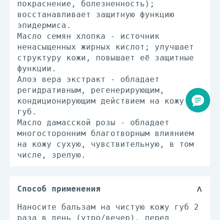
покраснение, болезненность);
восстанавливает защитную функцию
эпидермиса.
Масло семян хлопка - источник
ненасыщенных жирных кислот; улучшает
структуру кожи, повышает её защитные
функции.
Алоэ вера экстракт - обладает
регидративным, регенерирующим,
кондиционирующим действием на кожу
губ.
Масло дамасской розы - обладает
многосторонним благотворным влиянием
на кожу сухую, чувствительную, в том
числе, зрелую.
Способ применения
Наносите бальзам на чистую кожу губ 2
раза в день (утро/вечер), перед