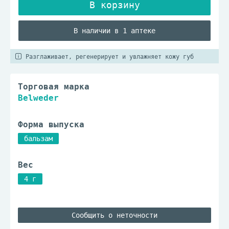
В наличии в 1 аптеке
Разглаживает, регенерирует и увлажняет кожу губ
Торговая марка
Belweder
Форма выпуска
бальзам
Вес
4 г
Сообщить о неточности