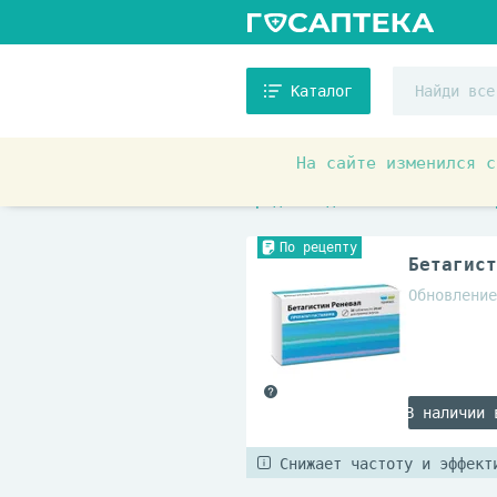
Каталог
На сайте изменился с
Аптечные товары
Препара
Средства для лечения головок
По рецепту
Бетагист
Обновление
В наличии 
Снижает частоту и эффект