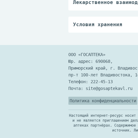
Лекарственное взаимод
Случаи взаимодействия
неизвестны.
Условия хранения
Хранить в сухом, недо
выше 25°С.
ООО «ГОСАПТЕКА»
Юр. адрес: 690068,
Приморский край, г. Владивос
пр-т 100-лет Владивостока, 1
Телефон:
222-45-13
Почта:
site@gosaptekavl.ru
Политика конфиденциальности
Настоящий интернет-ресурс носит 
и не является приглашением дел
аптеках партнёрах. Содержимое 
источник. Ли