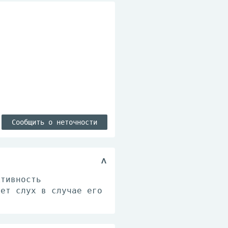
Сообщить о неточности
ктивность
ает слух в случае его