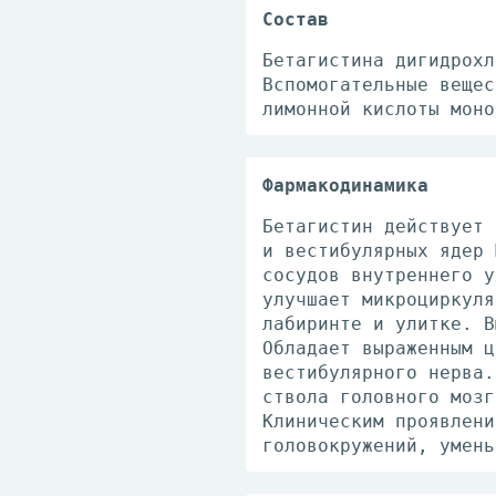
Состав
Бетагистина дигидрохл
Вспомогательные вещес
лимонной кислоты моно
Фармакодинамика
Бетагистин действует 
и вестибулярных ядер 
сосудов внутреннего у
улучшает микроциркуля
лабиринте и улитке. В
Обладает выраженным ц
вестибулярного нерва.
ствола головного мозг
Клиническим проявлени
головокружений, умень