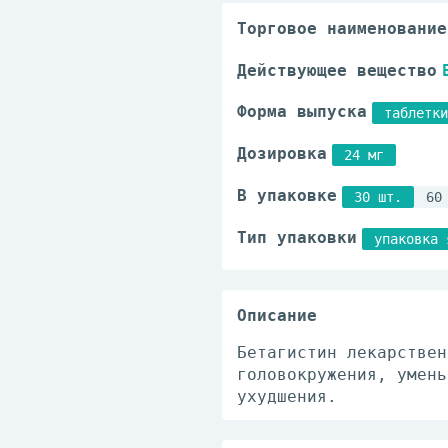
Торговое наименование
Действующее вещество
Форма выпуска
таблетки
Дозировка
24 мг
В упаковке
30 шт.
60
Тип упаковки
упаковка 
Описание
Бетагистин лекарствен
головокружения, умень
ухудшения.