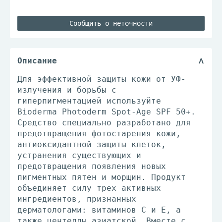
Сообщить о неточности
Описание
Для эффективной защиты кожи от УФ-
излучения и борьбы с
гиперпигментацией используйте
Bioderma Photoderm Spot-Age SPF 50+.
Средство специально разработано для
предотвращения фотостарения кожи,
антиоксидантной защиты клеток,
устранения существующих и
предотвращения появления новых
пигментных пятен и морщин. Продукт
объединяет силу трех активных
ингредиентов, признанных
дерматологами: витаминов С и Е, а
также центеллы азиатской. Вместе с