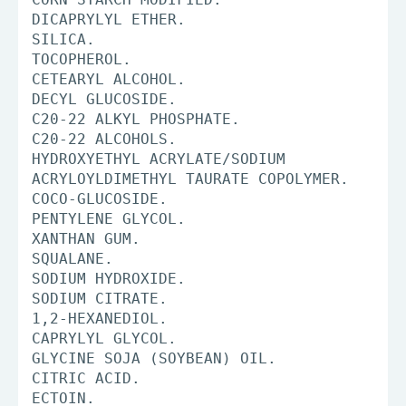
DICAPRYLYL ETHER.
SILICA.
TOCOPHEROL.
CETEARYL ALCOHOL.
DECYL GLUCOSIDE.
C20-22 ALKYL PHOSPHATE.
C20-22 ALCOHOLS.
HYDROXYETHYL ACRYLATE/SODIUM
ACRYLOYLDIMETHYL TAURATE COPOLYMER.
COCO-GLUCOSIDE.
PENTYLENE GLYCOL.
XANTHAN GUM.
SQUALANE.
SODIUM HYDROXIDE.
SODIUM CITRATE.
1,2-HEXANEDIOL.
CAPRYLYL GLYCOL.
GLYCINE SOJA (SOYBEAN) OIL.
CITRIC ACID.
ECTOIN.