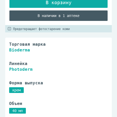
В наличии в 1 аптеке
Предотвращает фотостарение кожи
Торговая марка
Bioderma
Линейка
Photoderm
Форма выпуска
крем
Объем
40 мл