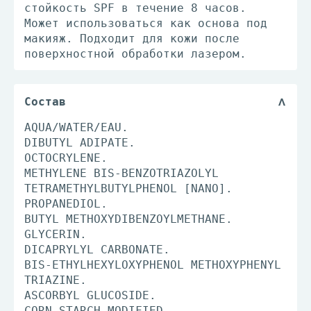
стойкость SPF в течение 8 часов.
Может использоваться как основа под
макияж. Подходит для кожи после
поверхностной обработки лазером.
Состав
AQUA/WATER/EAU.
DIBUTYL ADIPATE.
OCTOCRYLENE.
METHYLENE BIS-BENZOTRIAZOLYL
TETRAMETHYLBUTYLPHENOL [NANO].
PROPANEDIOL.
BUTYL METHOXYDIBENZOYLMETHANE.
GLYCERIN.
DICAPRYLYL CARBONATE.
BIS-ETHYLHEXYLOXYPHENOL METHOXYPHENYL
TRIAZINE.
ASCORBYL GLUCOSIDE.
CORN STARCH MODIFIED.