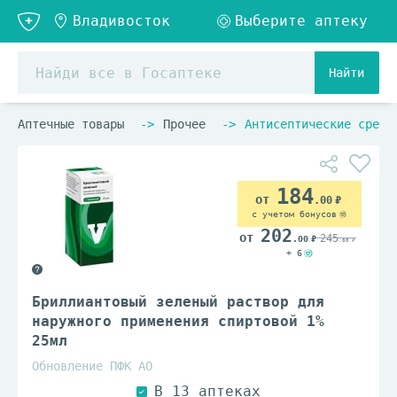
Найти
Аптечные товары
Прочее
Антисептические средс
184
.00
с учетом бонусов
202
245
.00
.00
+ 6
Бриллиантовый зеленый раствор для
наружного применения спиртовой 1%
25мл
Обновление ПФК АО