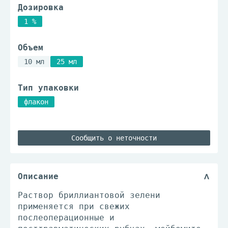
Дозировка
1 %
Объем
10 мл
25 мл
Тип упаковки
флакон
Сообщить о неточности
Описание
Раствор бриллиантовой зелени
применяется при свежих
послеоперационные и