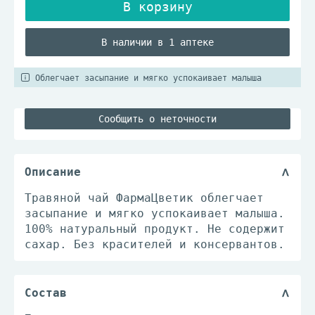
В наличии в 1 аптеке
Облегчает засыпание и мягко успокаивает малыша
Сообщить о неточности
Описание
Травяной чай ФармаЦветик облегчает
засыпание и мягко успокаивает малыша.
100% натуральный продукт. Не содержит
сахар. Без красителей и консервантов.
Состав