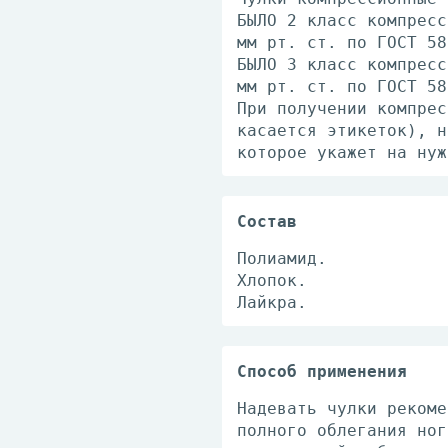
БЫЛО 2 класс компресс
мм рт. ст. по ГОСТ 58
БЫЛО 3 класс компресс
мм рт. ст. по ГОСТ 58
При получении компрес
касается этикеток), н
которое укажет на нуж
Состав
Полиамид.
Хлопок.
Лайкра.
Способ применения
Надевать чулки рекоме
полного облегания ног