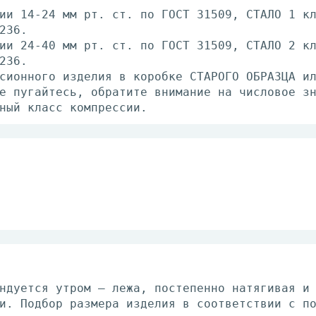
ии 14-24 мм рт. ст. по ГОСТ 31509, СТАЛО 1 к
236.
ии 24-40 мм рт. ст. по ГОСТ 31509, СТАЛО 2 к
236.
сионного изделия в коробке СТАРОГО ОБРАЗЦА и
е пугайтесь, обратите внимание на числовое з
ный класс компрессии.
ндуется утром — лежа, постепенно натягивая и
и. Подбор размера изделия в соответствии с п