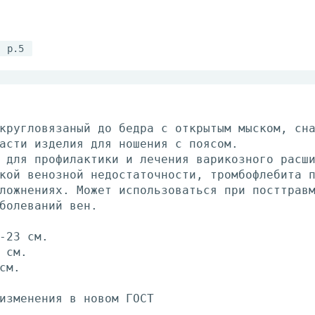
р.5
кругловязаный до бедра с открытым мыском, сн
асти изделия для ношения с поясом.
 для профилактики и лечения варикозного расш
кой венозной недостаточности, тромбофлебита 
ложнениях. Может использоваться при посттрав
болеваний вен.
-23 см.
 см.
см.
изменения в новом ГОСТ