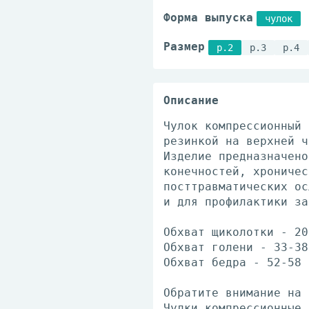
Форма выпуска
чулок
Размер
р.2
р.3
р.4
Описание
Чулок компрессионный 
резинкой на верхней ч
Изделие предназначено
конечностей, хроничес
посттравматических ос
и для профилактики за
Обхват щиколотки - 20
Обхват голени - 33-38
Обхват бедра - 52-58 
Обратите внимание на 
Чулки компрессионные