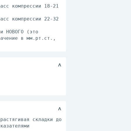
ласс компрессии 18-21
ласс компрессии 22-32
ли НОВОГО (это
начение в мм.рт.ст.,
 растягивая складки до
оказателями