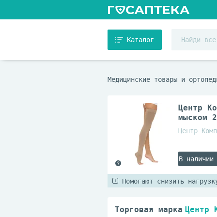
Каталог
Медицинские товары и ортопед
Центр Ко
мыском 2
Центр Комп
В наличии
Помогают снизить нагрузк
Торговая марка
Центр 