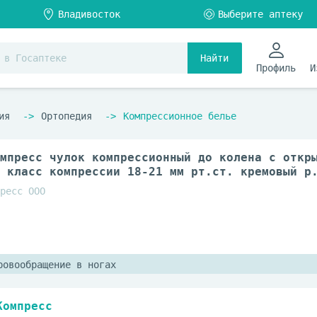
Найти
Профиль
И
ия
Ортопедия
Компрессионное белье
мпресс чулок компрессионный до колена с откр
 класс компрессии 18-21 мм рт.ст. кремовый р
ресс ООО
ровообращение в ногах
Компресс