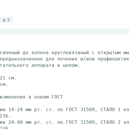
р.5
сионный до колена кругловязаный с открытым м
предназначенное для лечения и/или профилакти
гательного аппарата в целом.
21 см.
см.
изменения в новом ГОСТ
ии 14-24 мм рт. ст. по ГОСТ 31509, СТАЛО 1 к
236.
ии 24-40 мм рт. ст. по ГОСТ 31509, СТАЛО 2 к
236.