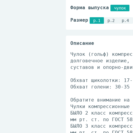
Форма выпуска
чулок
Размер
р.1
р.2
р.4
Описание
Чулок (гольф) компрес
долговечное изделие, 
суставов и опорно-дви
Обхват щиколотки: 17-
Обхват голени: 30-35 
Обратите внимание на 
Чулки компрессионные
БЫЛО 2 класс компресс
мм рт. ст. по ГОСТ 58
БЫЛО 3 класс компресс
мм рт. ст. по ГОСТ 58