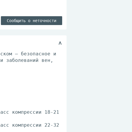
Сообщить о неточности
ыском – безопасное и
ки заболеваний вен,
ласс компрессии 18-21
ласс компрессии 22-32