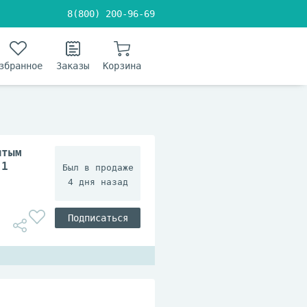
8(800) 200-96-69
збранное
Заказы
Корзина
ытым
.1
4 дня назад
Подписаться