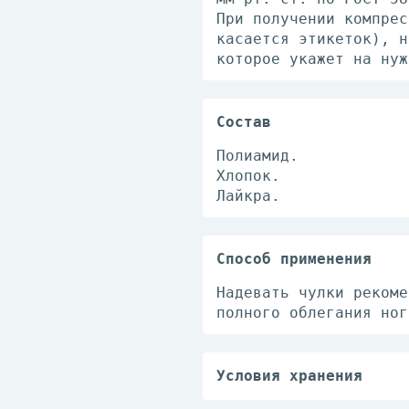
При получении компрес
касается этикеток), н
которое укажет на нуж
Состав
Полиамид.
Хлопок.
Лайкра.
Способ применения
Надевать чулки рекоме
полного облегания ног
Условия хранения
Ручная стирка при тем