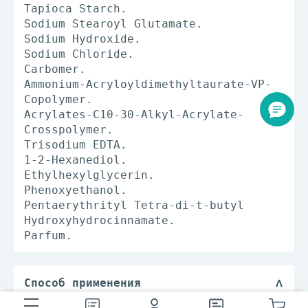
Tapioca Starch.
Sodium Stearoyl Glutamate.
Sodium Hydroxide.
Sodium Chloride.
Carbomer.
Ammonium-Acryloyldimethyltaurate-VP-
Copolymer.
Acrylates-C10-30-Alkyl-Acrylate-
Crosspolymer.
Trisodium EDTA.
1-2-Hexanediol.
Ethylhexylglycerin.
Phenoxyethanol.
Pentaerythrityl Tetra-di-t-butyl
Hydroxyhydrocinnamate.
Parfum.
Способ применения