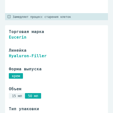
Замедляет процесс старения клеток
Торговая марка
Eucerin
Линейка
Hyaluron-Filler
Форма выпуска
крем
Объем
15 мл
50 мл
Тип упаковки