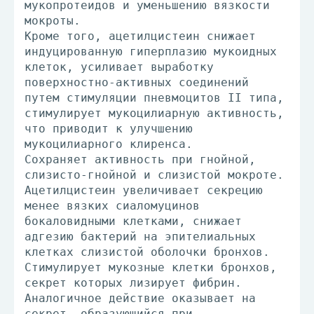
мукопротеидов и уменьшению вязкости
мокроты.
Кроме того, ацетилцистеин снижает
индуцированную гиперплазию мукоидных
клеток, усиливает выработку
поверхностно-активных соединений
путем стимуляции пневмоцитов II типа,
стимулирует мукоцилиарную активность,
что приводит к улучшению
мукоцилиарного клиренса.
Сохраняет активность при гнойной,
слизисто-гнойной и слизистой мокроте.
Ацетилцистеин увеличивает секрецию
менее вязких сиаломуцинов
бокаловидными клетками, снижает
адгезию бактерий на эпителиальных
клетках слизистой оболочки бронхов.
Стимулирует мукозные клетки бронхов,
секрет которых лизирует фибрин.
Аналогичное действие оказывает на
секрет, образующийся при