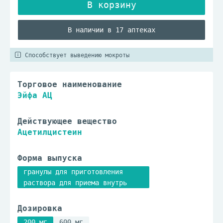
В наличии в 17 аптеках
Способствует выведению мокроты
Торговое наименование
Эйфа АЦ
Действующее вещество
Ацетилцистеин
Форма выпуска
гранулы для приготовления
раствора для приема внутрь
Дозировка
200 мг
600 мг