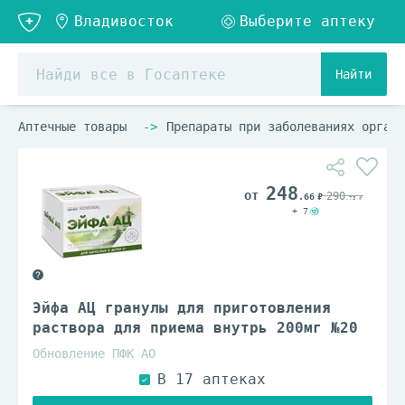
Найти
Аптечные товары
Препараты при заболеваниях органо
248
290
.66
.73
+ 7
Эйфа АЦ гранулы для приготовления
раствора для приема внутрь 200мг №20
Обновление ПФК АО