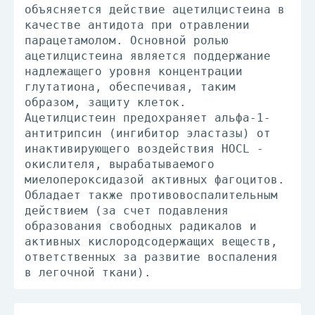
объясняется действие ацетилцистеина в
качестве антидота при отравлении
парацетамолом. Основной ролью
ацетилцистеина является поддержание
надлежащего уровня концентрации
глутатиона, обеспечивая, таким
образом, защиту клеток.
Ацетилцистеин предохраняет альфа-1-
антитрипсин (ингибитор эластазы) от
инактивирующего воздействия HOCL -
окислителя, вырабатываемого
миелопероксидазой активных фагоцитов.
Обладает также противовоспалительным
действием (за счет подавления
образования свободных радикалов и
активных кислородсодержащих веществ,
ответственных за развитие воспаления
в легочной ткани).