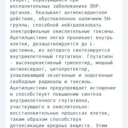
воспалительных заболеваниях ЛОР-
органов. Оказывает антиоксидантное
действие, обусловленное наличием SH-
группы, способной нейтрализовать
электрофильные окислительные токсины.
Ацетилцистеин легко проникает внутрь
клетки, дезацетилируется до L-
цистеина, из которого синтезируется
внутриклеточный глутатион. Глутатион
- высокореактивный трипептид, мощный
антиоксидант, цитопротектор,
улавливающий экзогенные и эндогенные
свободные радикалы и токсины.
Ацетилцистеин предупреждает истощение
и способствует повышению синтеза
внутриклеточного глутатиона,
участвующего в окислительно-
восстановительных процессах клеток,
таким образом способствуя
детоксикации вредных веществ. Этим