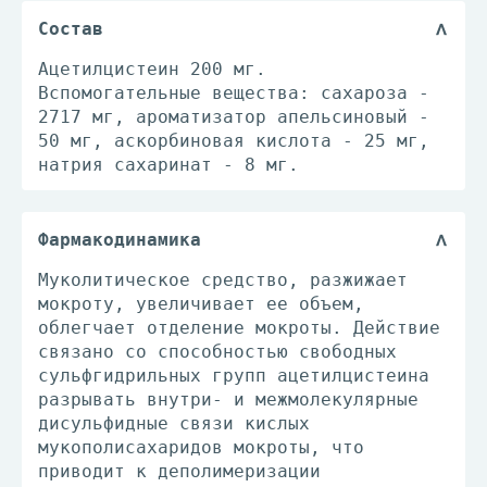
Состав
Ацетилцистеин 200 мг.
Вспомогательные вещества: сахароза -
2717 мг, ароматизатор апельсиновый -
50 мг, аскорбиновая кислота - 25 мг,
натрия сахаринат - 8 мг.
Фармакодинамика
Муколитическое средство, разжижает
мокроту, увеличивает ее объем,
облегчает отделение мокроты. Действие
связано со способностью свободных
сульфгидрильных групп ацетилцистеина
разрывать внутри- и межмолекулярные
дисульфидные связи кислых
мукополисахаридов мокроты, что
приводит к деполимеризации