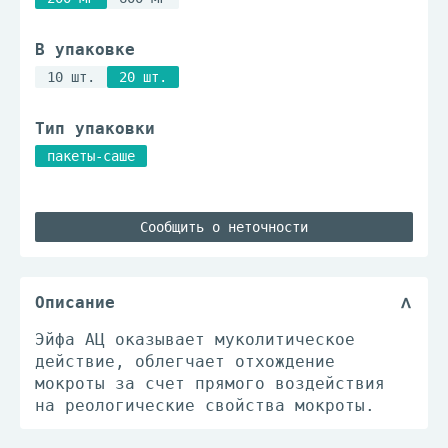
В упаковке
10 шт.
20 шт.
Тип упаковки
пакеты-саше
Сообщить о неточности
Описание
Эйфа АЦ оказывает муколитическое
действие, облегчает отхождение
мокроты за счет прямого воздействия
на реологические свойства мокроты.