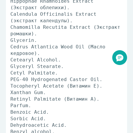
Hippophae Rhamnoides Extract
(Экстракт облепихи).
Calendula Officinalis Extract
(экстракт календулы).
Chamomilla Recutita Extract (Экстракт
ромашки).
Glycerin.
Cedrus Atlantica Wood Oil (Масло
кедровое).
Cetearyl Alcohol.
Glyceryl Stearate.
Cetyl Palmitate.
PEG-40 Hydrogenated Castor Oil.
Tocopheryl Acetate (Витамин Е).
Xanthan Gum.
Retinyl Palmitate (Витамин А).
Parfum.
Benzoic Acid.
Sorbic Acid.
Dehydroacetic Acid.
Benzyl alcohol.