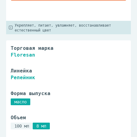
Укрепляет, питает, увлажняет, восстанавливает
естественный цвет
Торговая марка
Floresan
Линейка
Репейник
Форма выпуска
масло
Объем
100 мл
8 мл