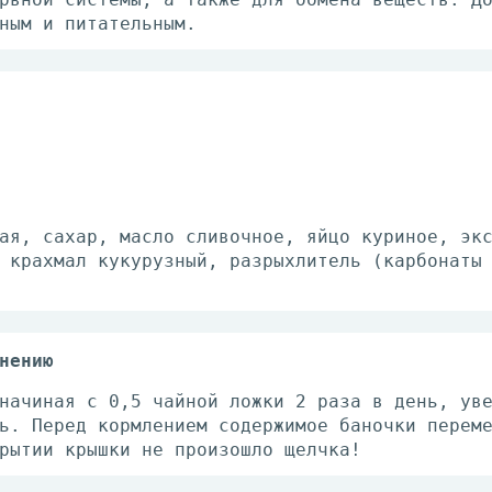
ным и питательным.
ая, сахар, масло сливочное, яйцо куриное, эк
 крахмал кукурузный, разрыхлитель (карбонаты
нению
начиная с 0,5 чайной ложки 2 раза в день, ув
ь. Перед кормлением содержимое баночки перем
рытии крышки не произошло щелчка!