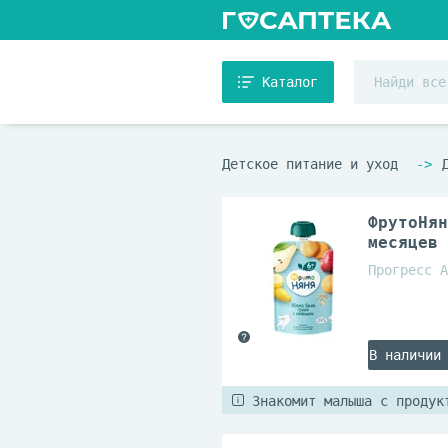
Каталог
Детское питание и уход
ФрутоНян
месяцев
Прогресс А
В наличии
Знакомит малыша с продук