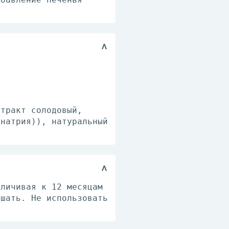
стракт солодовый,
 натрия)), натуральный
еличивая к 12 месяцам
ешать. Не использовать