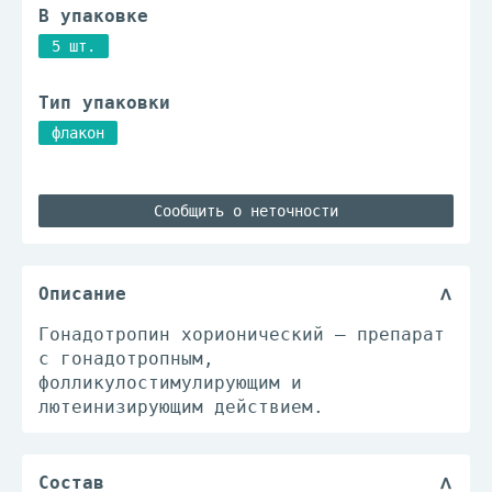
В упаковке
5 шт.
Тип упаковки
флакон
Сообщить о неточности
Описание
Гонадотропин хорионический – препарат
с гонадотропным,
фолликулостимулирующим и
лютеинизирующим действием.
Состав