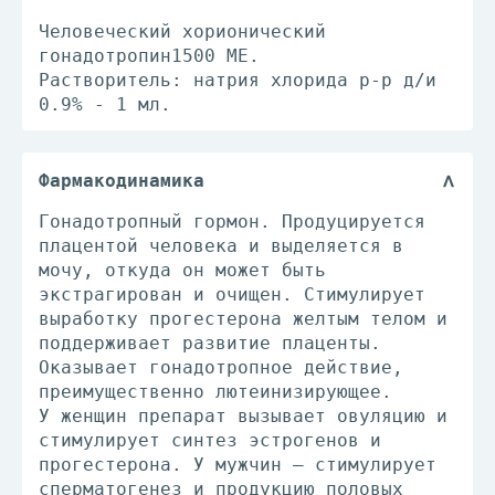
Человеческий хорионический
гонадотропин1500 МЕ.
Растворитель: натрия хлорида р-р д/и
0.9% - 1 мл.
Фармакодинамика
Гонадотропный гормон. Продуцируется
плацентой человека и выделяется в
мочу, откуда он может быть
экстрагирован и очищен. Стимулирует
выработку прогестерона желтым телом и
поддерживает развитие плаценты.
Оказывает гонадотропное действие,
преимущественно лютеинизирующее.
У женщин препарат вызывает овуляцию и
стимулирует синтез эстрогенов и
прогестерона. У мужчин – стимулирует
сперматогенез и продукцию половых