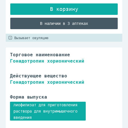
В наличии в 3 аптеках
Вызывает овуляцию
Торговое наименование
Гонадотропин хорионический
Действующее вещество
Гонадотропин хорионический
Форма выпуска
лиофилизат для приготовления
раствора для внутримышечного
введения