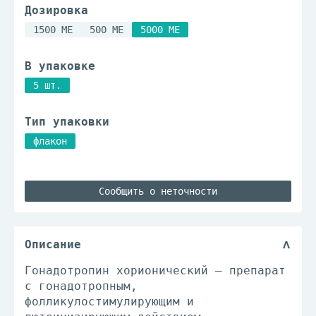
Дозировка
1500 МЕ
500 МЕ
5000 МЕ
В упаковке
5 шт.
Тип упаковки
флакон
Сообщить о неточности
Описание
Гонадотропин хорионический – препарат
с гонадотропным,
фолликулостимулирующим и