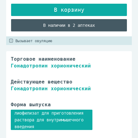
В наличии в 2 аптеках
Вызывает овуляцию
Торговое наименование
Гонадотропин хорионический
Действующее вещество
Гонадотропин хорионический
Форма выпуска
лиофилизат для приготовления
раствора для внутримышечного
введения