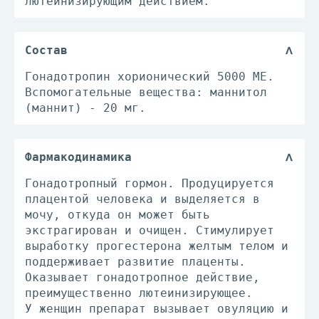
лютеинизирующим действием.
Состав
Гонадотропин хорионический 5000 МЕ.
Вспомогательные вещества: маннитол
(маннит) - 20 мг.
Фармакодинамика
Гонадотропный гормон. Продуцируется
плацентой человека и выделяется в
мочу, откуда он может быть
экстрагирован и очищен. Стимулирует
выработку прогестерона желтым телом и
поддерживает развитие плаценты.
Оказывает гонадотропное действие,
преимущественно лютеинизирующее.
У женщин препарат вызывает овуляцию и