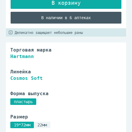
В наличии в 6 аптеках
Деликатно защищает небольшие раны
Торговая марка
Hartmann
Линейка
Cosmos Soft
Форма выпуска
пластырь
Размер
19*72мм
22мм