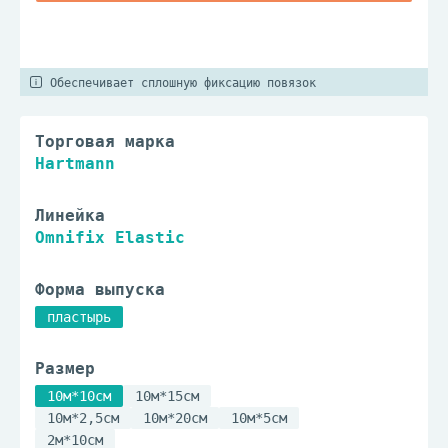
Обеспечивает сплошную фиксацию повязок
Торговая марка
Hartmann
Линейка
Omnifix Elastic
Форма выпуска
пластырь
Размер
10м*10см
10м*15см
10м*2,5см
10м*20см
10м*5см
2м*10см