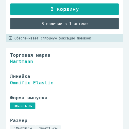
В наличии в 1 аптеке
Обеспечивает сплошную фиксацию повязок
Торговая марка
Hartmann
Линейка
Omnifix Elastic
Форма выпуска
пластырь
Размер
10м*10см
10м*15см