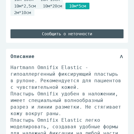
10м*2,5см
10м*20см
10м*5см
2м*10см
Сообщить о неточности
Описание
Hartmann Omnifix Elastic -
гипоаллергенный фиксирующий пластырь
в рулоне. Рекомендуется для пациентов
с чувствительной кожей.
Пластырь Omnifix удобен в наложении,
имеет специальный волнообразный
разрез и линии разметки. Не стягивает
кожу вокруг раны.
Пластырь Omnifix Elastic легко
моделировать, создавая удобные формы
для надежной фиксации на любой части