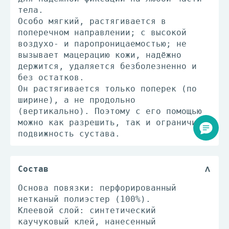
тела.
Особо мягкий, растягивается в
поперечном направлении; с высокой
воздухо- и паропроницаемостью; не
вызывает мацерацию кожи, надёжно
держится, удаляется безболезненно и
без остатков.
Он растягивается только поперек (по
ширине), а не продольно
(вертикально). Поэтому с его помощью
можно как разрешить, так и ограничить
подвижность сустава.
Состав
Основа повязки: перфорированный
нетканый полиэстер (100%).
Клеевой слой: синтетический
каучуковый клей, нанесенный