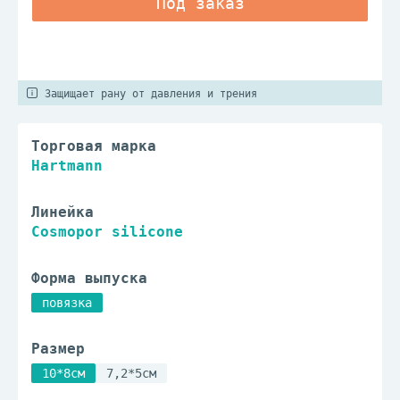
Защищает рану от давления и трения
Торговая марка
Hartmann
Линейка
Cosmopor silicone
Форма выпуска
повязка
Размер
10*8см
7,2*5см