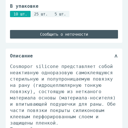
В упаковке
10 шт.
25 шт.
5 шт.
Сообщить о неточности
Описание
Cosmopor silicone представляет собой
неактивную одноразовую самоклеящуюся
стерильную и полупроницаемую повязку
на рану (гидроцеллюлярную тонкую
повязку), состоящую из нетканого
материала основы (материала-носителя)
и впитывающей подушечки для раны. Обе
части повязки покрыты силиконовым
клеевым перфорированным слоем и
защищены пленкой.