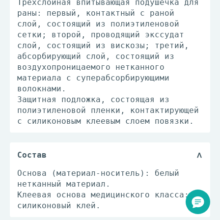
Трехслойная впитывающая подушечка для
раны: первый, контактный с раной
слой, состоящий из полиэтиленовой
сетки; второй, проводящий экссудат
слой, состоящий из вискозы; третий,
абсорбирующий слой, состоящий из
воздухопроницаемого нетканного
материала с суперабсорбирующими
волокнами.
Защитная подложка, состоящая из
полиэтиленовой пленки, контактирующей
с силиконовым клеевым слоем повязки.
Состав
Основа (материал-носитель): белый
нетканный материал.
Клеевая основа медицинского класса:
силиконовый клей.