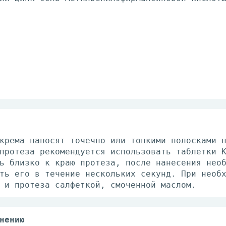
крема наносят точечно или тонкими полосками 
протеза рекомендуется использовать таблетки 
ь близко к краю протеза, после нанесения нео
ть его в течение нескольких секунд. При необ
 и протеза салфеткой, смоченной маслом.
нению