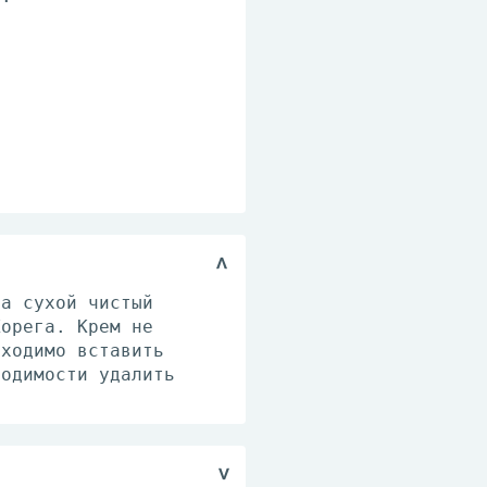
на сухой чистый
Корега. Крем не
бходимо вставить
ходимости удалить