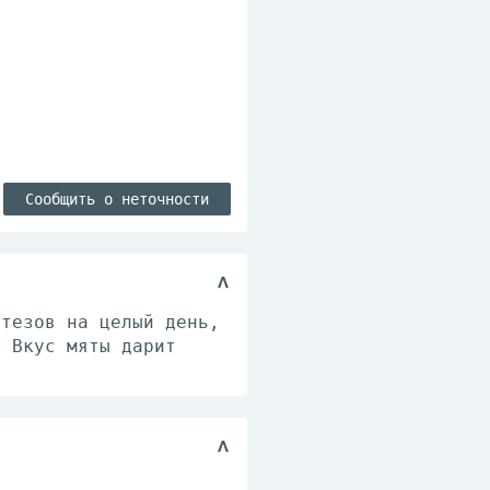
Сообщить о неточности
отезов на целый день,
. Вкус мяты дарит
ы.