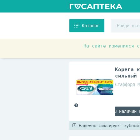
Каталог
На сайте изменился с
Товары для красоты и здоровь
Корега к
сильный 
Стаффорд М
В наличии 
Надежно фиксирует зубной