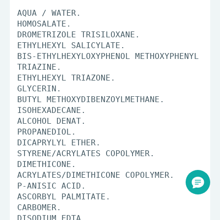
AQUA / WATER.
HOMOSALATE.
DROMETRIZOLE TRISILOXANE.
ETHYLHEXYL SALICYLATE.
BIS-ETHYLHEXYLOXYPHENOL METHOXYPHENYL
TRIAZINE.
ETHYLHEXYL TRIAZONE.
GLYCERIN.
BUTYL METHOXYDIBENZOYLMETHANE.
ISOHEXADECANE.
ALCOHOL DENAT.
PROPANEDIOL.
DICAPRYLYL ETHER.
STYRENE/ACRYLATES COPOLYMER.
DIMETHICONE.
ACRYLATES/DIMETHICONE COPOLYMER.
P-ANISIC ACID.
ASCORBYL PALMITATE.
CARBOMER.
DISODIUM EDTA.