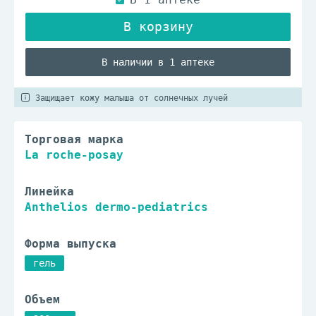
В наличии в 1 аптеке
Защищает кожу малыша от солнечных лучей
Торговая марка
La roche-posay
Линейка
Anthelios dermo-pediatrics
Форма выпуска
гель
Объем