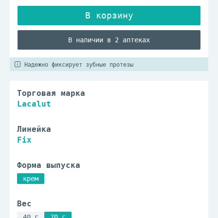
В наличии в 2 аптеках
Надежно фиксирует зубные протезы
Торговая марка
Lacalut
Линейка
Fix
Форма выпуска
крем
Вес
40 г
70 г