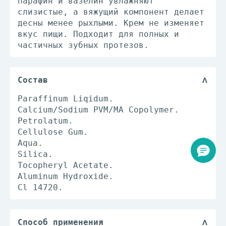
парафин и вазелин увлажняют
слизистые, а вяжущий компонент делает
десны менее рыхлыми. Крем не изменяет
вкус пищи. Подходит для полных и
частичных зубных протезов.
Состав
Paraffinum Liqidum.
Calcium/Sodium PVM/MA Copolymer.
Petrolatum.
Cellulose Gum.
Aqua.
Silica.
Tocopheryl Acetate.
Aluminum Hydroxide.
Cl 14720.
Способ применения