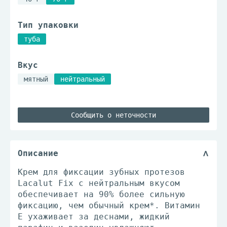
Тип упаковки
туба
Вкус
мятный
нейтральный
Сообщить о неточности
Описание
Крем для фиксации зубных протезов
Lacalut Fix с нейтральным вкусом
обеспечивает на 90% более сильную
фиксацию, чем обычный крем*. Витамин
Е ухаживает за деснами, жидкий