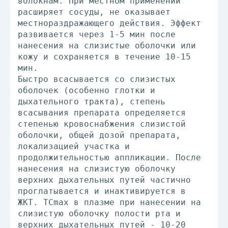
волокнам. При местном применении
расширяет сосуды, не оказывает
местнораздражающего действия. Эффект
развивается через 1-5 мин после
нанесения на слизистые оболочки или
кожу и сохраняется в течение 10-15
мин.
Быстро всасывается со слизистых
оболочек (особенно глотки и
дыхательного тракта), степень
всасывания препарата определяется
степенью кровоснабжения слизистой
оболочки, общей дозой препарата,
локализацией участка и
продолжительностью аппликации. После
нанесения на слизистую оболочку
верхних дыхательных путей частично
проглатывается и инактивируется в
ЖКТ. TCmax в плазме при нанесении на
слизистую оболочку полости рта и
верхних дыхательных путей - 10-20