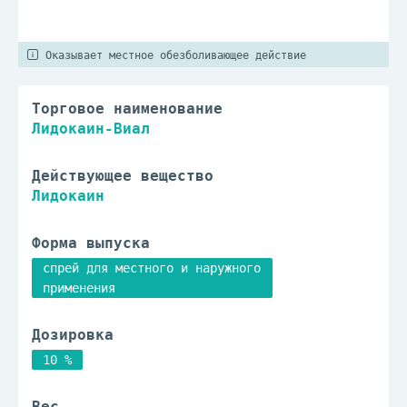
Оказывает местное обезболивающее действие
Торговое наименование
Лидокаин-Виал
Действующее вещество
Лидокаин
Форма выпуска
спрей для местного и наружного
применения
Дозировка
10 %
Вес