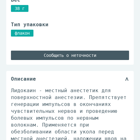
38 г
Тип упаковки
флакон
Сообщить о неточности
Описание
Лидокаин - местный анестетик для
поверхностной анестезии. Препятствует
генерации импульсов в окончаниях
чувствительных нервов и проведению
болевых импульсов по нервным
волокнам. Применяется при
обезболивании области укола перед
местной анестезией, наложении швов на