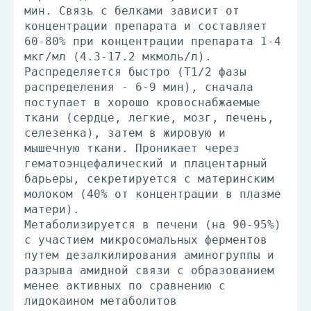
мин. Связь с белками зависит от
концентрации препарата и составляет
60-80% при концентрации препарата 1-4
мкг/мл (4.3-17.2 мкмоль/л).
Распределяется быстро (T1/2 фазы
распределения - 6-9 мин), сначала
поступает в хорошо кровоснабжаемые
ткани (сердце, легкие, мозг, печень,
селезенка), затем в жировую и
мышечную ткани. Проникает через
гематоэнцефалический и плацентарный
барьеры, секретируется с материнским
молоком (40% от концентрации в плазме
матери).
Метаболизируется в печени (на 90-95%)
с участием микросомальных ферментов
путем дезалкилирования аминогруппы и
разрыва амидной связи с образованием
менее активных по сравнению с
лидокаином метаболитов