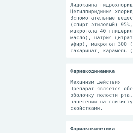
Лидокаина гидрохлорид
Цетилпиридиния хлорид
Вспомогательные вещес
(спирт этиловый) 95%,
макрогола 40 глицерил
масло), натрия цитрат
эфир), макрогол 300 (
сахаринат, карамель (
Фармакодинамика
Механизм действия
Препарат является обе
оболочку полости рта.
нанесении на слизисту
свойствами.
Фармакокинетика