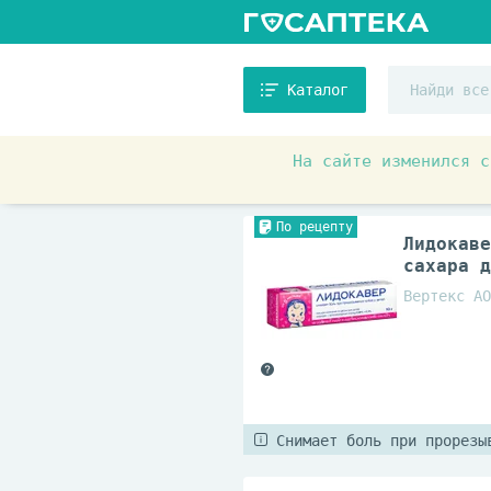
Каталог
На сайте изменился с
Аптечные товары
Препара
По рецепту
Лидокаве
сахара д
Вертекс АО
Снимает боль при прорезы