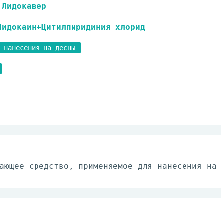
Лидокавер
Лидокаин+Цитилпиридиния хлорид
 нанесения на десны
ающее средство, применяемое для нанесения на