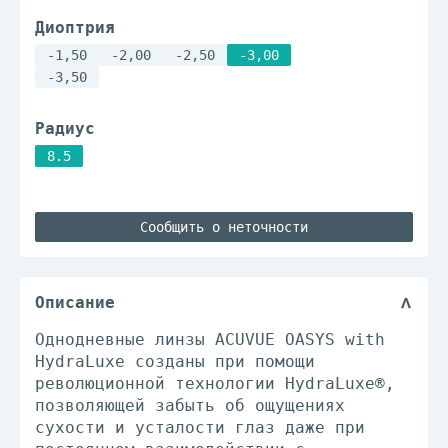
Диоптрия
-1,50
-2,00
-2,50
-3,00
-3,50
Радиус
8.5
Сообщить о неточности
Описание
Однодневные линзы ACUVUE OASYS with
HydraLuxe созданы при помощи
революционной технологии HydraLuxe®,
позволяющей забыть об ощущениях
сухости и усталости глаз даже при