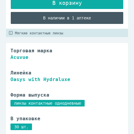
В наличии в 1 аптеке
Мягкие контактные линзы
Торговая марка
Acuvue
Линейка
Oasys with Hydraluxe
Форма выпуска
линзы контактные однодневные
В упаковке
30 шт.