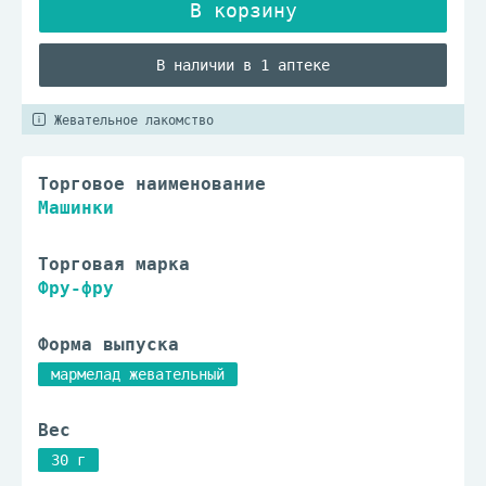
В наличии в 1 аптеке
Жевательное лакомство
Торговое наименование
Машинки
Торговая марка
Фру-фру
Форма выпуска
мармелад жевательный
Вес
30 г