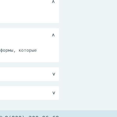
 формы, которые
 вмешательств, а также