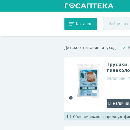
Каталог
Детское питание и уход
Трусики 
гинеколо
Пелигрин М
В наличии
Обеспечивают надежную фи