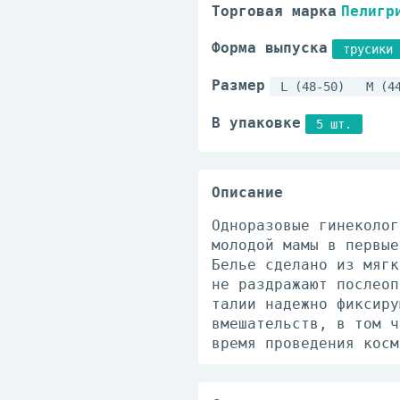
Торговая марка
Пелигр
Форма выпуска
трусики 
Размер
L (48-50)
M (4
В упаковке
5 шт.
Описание
Одноразовые гинеколог
молодой мамы в первые
Белье сделано из мягк
не раздражают послеоп
талии надежно фиксиру
вмешательств, в том ч
время проведения косм