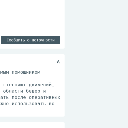
Сообщить о неточности
имым помощником
е стесняют движений,
в области бедер и
вать после оперативных
ожно использовать во