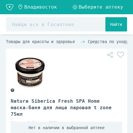
Найти
Товары для красоты и здоровья
Средства по уходу з
Natura Siberica Fresh SPA Home
маска-баня для лица паровая t zone
75мл
Натура Сиберика ООО