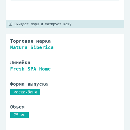
Очищает поры и матирует кожу
Торговая марка
Natura Siberica
Линейка
Fresh SPA Home
Форма выпуска
маска-баня
Объем
75 мл