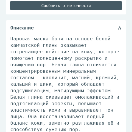
Сообщить о неточности
Описание
Паровая маска-баня на основе белой
камчатской глины оказывает
согревающее действие на кожу, которое
помогает полноценному раскрытию и
очищению пор. Белая глина отличается
концентрированным минеральным
составом – каолинит, магний, кремний,
кальций и цинк, который обладает
подсушивающим, матирующим эффектом.
Белая глина оказывает омолаживающий и
подтягивающий эффекты, повышает
эластичность кожи и выравнивает тон
лица. Она восстанавливает водный
баланс кожи, заметно разглаживая её и
способствуя сужению пор.