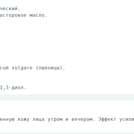
ческий.
асторовое масло.
cum vulgare (пшеницы).
1,3-диол.
енную кожу лица утром и вечером. Эффект усил