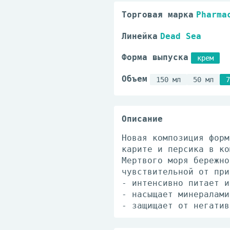
Торговая марка
Pharma
Линейка
Dead Sea
Форма выпуска
крем
Объем
150 мл
50 мл
7
Описание
Новая композиция форм
карите и персика в ко
Мертвого моря бережно
чувствительной от при
- интенсивно питает и
- насыщает минералами
- защищает от негатив