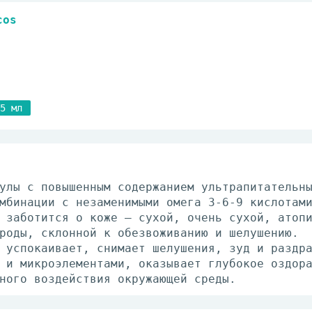
cos
5 мл
улы с повышенным содержанием ультрапитательн
мбинации с незаменимыми омега 3-6-9 кислотам
 заботится о коже – сухой, очень сухой, атоп
роды, склонной к обезвоживанию и шелушению.
 успокаивает, снимает шелушения, зуд и раздр
 и микроэлементами, оказывает глубокое оздор
ного воздействия окружающей среды.