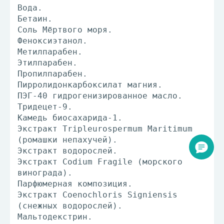
Вода.
Бетаин.
Соль Мёртвого моря.
Феноксиэтанол.
Метилпарабен.
Этилпарабен.
Пропилпарабен.
Пирролидонкарбоксилат магния.
ПЭГ-40 гидрогенизированное масло.
Тридецет-9.
Камедь биосахарида-1.
Экстракт Tripleurospermum Maritimum
(ромашки непахучей).
Экстракт водорослей.
Экстракт Codium Fragile (морского
винограда).
Парфюмерная композиция.
Экстракт Coenochloris Signiensis
(снежных водорослей).
Мальтодекстрин.