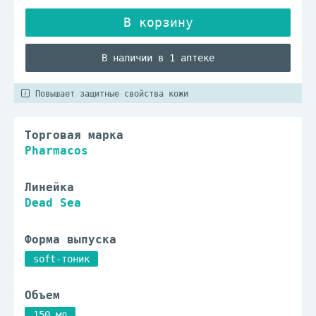
В наличии в 1 аптеке
Повышает защитные свойства кожи
Торговая марка
Pharmacos
Линейка
Dead Sea
Форма выпуска
soft-тоник
Объем
150 мл