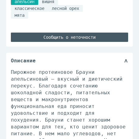
апельсин
вишня
классическое
лесной орех
мята
Сообщить о неточности
Описание
Пирожное протеиновое Брауни
апельсиновый – вкусный и диетический
перекус. Благодаря сочетанию
шоколадной сладости, питательных
веществ и макронутриентов
функциональная еда приносит
удовольствие и подходит для
похудения. Брауни станет хорошим
вариантом для тех, кто ценит здоровое
питание. В нем мало углеводов, нет