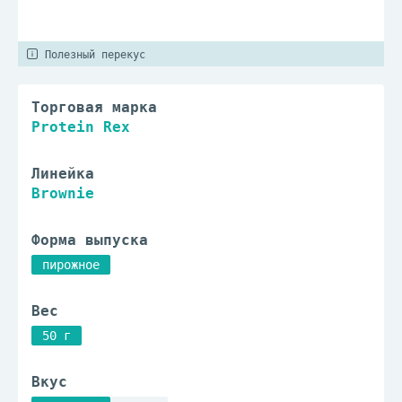
Полезный перекус
Торговая марка
Protein Rex
Линейка
Brownie
Форма выпуска
пирожное
Вес
50 г
Вкус