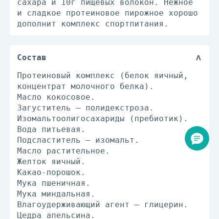
сахара и 10г пищевых волокон. Нежное
и сладкое протеиновое пирожное хорошо
дополнит комплекс спортпитания.
Состав
Протеиновый комплекс (белок яичный,
концентрат молочного белка).
Масло кокосовое.
Загуститель – полидекстроза.
Изомальтоолигосахариды (пребиотик).
Вода питьевая.
Подсластитель – изомальт.
Масло растительное.
Желток яичный.
Какао-порошок.
Мука пшеничная.
Мука миндальная.
Влагоудерживающий агент – глицерин.
Цедра апельсина.