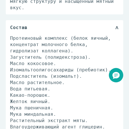
мягкую структуру и насыщенный мятный
вкус.
Состав
Протеиновый комплекс (белок яичный,
концентрат молочного белка,
гидролизат коллагена).
Загуститель (полидекстроза).
Масло кокосовое.
Изомальтоолигосахариды (пребиотик).
Подсластитель (изомальт).
Масло растительное.
Вода питьевая.
Какао-порошок.
Желток яичный.
Мука пшеничная.
Мука миндальная.
Растительный экстракт мяты.
Влагоудерживающий агент глицерин.