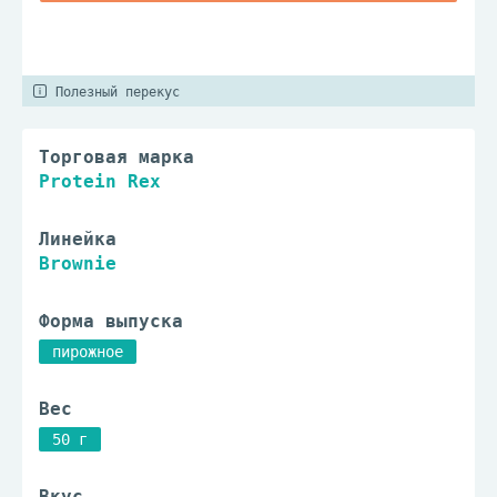
Полезный перекус
Торговая марка
Protein Rex
Линейка
Brownie
Форма выпуска
пирожное
Вес
50 г
Вкус