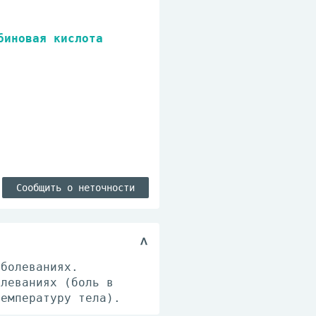
биновая кислота
Сообщить о неточности
аболеваниях.
олеваниях (боль в
температуру тела).