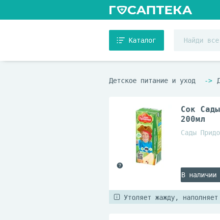
Каталог
Детское питание и уход
Сок Сады
200мл
Сады Придо
В наличии
Утоляет жажду, наполняет