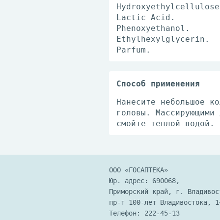
Hydroxyethylcellulose
Lactic Acid.
Phenoxyethanol.
Ethylhexylglycerin.
Parfum.
Способ применения
Нанесите небольшое ко
головы. Массирующими 
смойте теплой водой.
ООО «ГОСАПТЕКА»
Юр. адрес: 690068,
Приморский край, г. Владивос
пр-т 100-лет Владивостока, 1
Телефон:
222-45-13