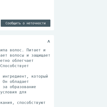
Сообщить о неточности
типа волос. Питает и
вает волосы и защищает
метно облегчает
 Способствует
й ингредиент, который
. Он обладает
о за образование
 условия для
.
ыкания, способствуют