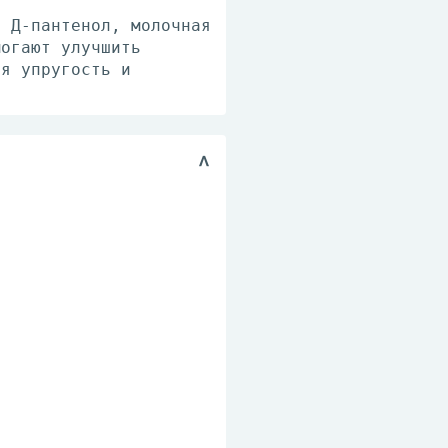
, Д-пантенол, молочная
могают улучшить
ая упругость и