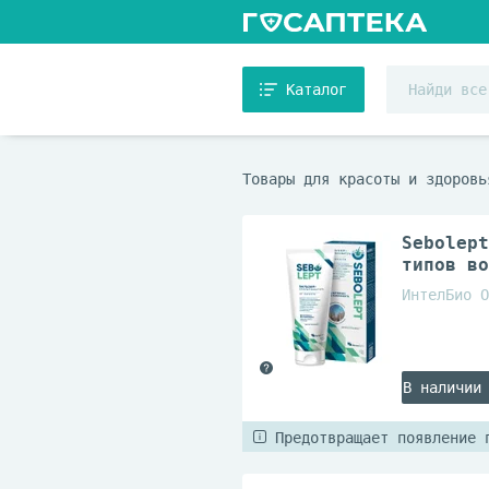
Каталог
Товары для красоты и здоровь
Sebolept
типов во
ИнтелБио О
В наличии
Предотвращает появление 