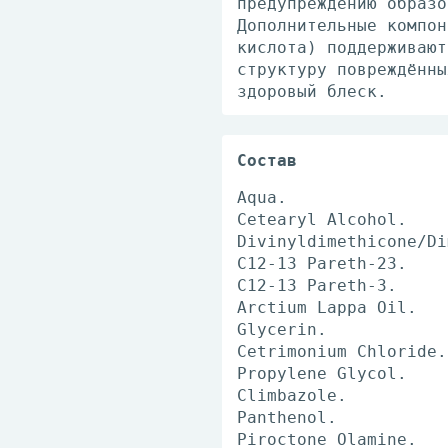
предупреждению образо
Дополнительные компон
кислота) поддерживают
структуру повреждённы
здоровый блеск.
Состав
Aqua.
Cetearyl Alcohol.
Divinyldimethicone/Di
C12-13 Pareth-23.
C12-13 Pareth-3.
Arctium Lappa Oil.
Glycerin.
Cetrimonium Chloride.
Propylene Glycol.
Climbazole.
Panthenol.
Piroctone Olamine.