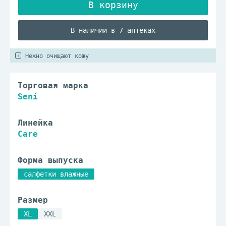
В наличии в 7 аптеках
Нежно очищают кожу
Торговая марка
Seni
Линейка
Care
Форма выпуска
салфетки влажные
Размер
XL
XXL