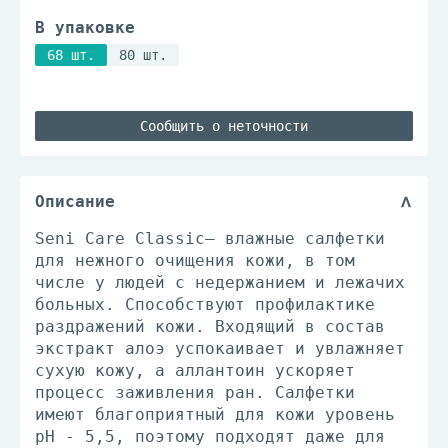
В упаковке
68 шт.
80 шт.
Сообщить о неточности
Описание
Seni Care Classic– влажные салфетки
для нежного очищения кожи, в том
числе у людей с недержанием и лежачих
больных. Способствуют профилактике
раздражений кожи. Входящий в состав
экстракт алоэ успокаивает и увлажняет
сухую кожу, а аллантоин ускоряет
процесс заживления ран. Салфетки
имеют благоприятный для кожи уровень
pH - 5,5, поэтому подходят даже для