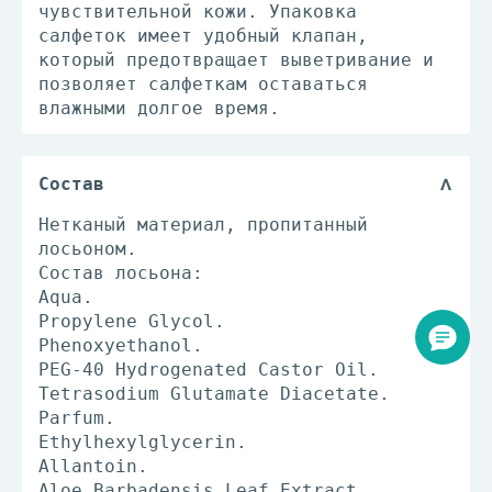
чувствительной кожи. Упаковка
салфеток имеет удобный клапан,
который предотвращает выветривание и
позволяет салфеткам оставаться
влажными долгое время.
Состав
Нетканый материал, пропитанный
лосьоном.
Состав лосьона:
Aqua.
Propylene Glycol.
Phenoxyethanol.
PEG-40 Hydrogenated Castor Oil.
Tetrasodium Glutamate Diacetate.
Parfum.
Ethylhexylglycerin.
Allantoin.
Aloe Barbadensis Leaf Extract.