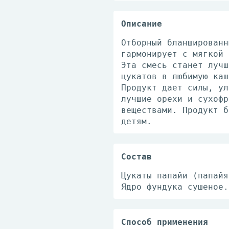
Описание
Отборный бланшированн
гармонирует с мягкой 
Эта смесь станет лучш
цукатов в любимую каш
Продукт дает силы, ул
лучшие орехи и сухофр
веществами. Продукт б
детям.
Состав
Цукаты папайи (папайя
Ядро фундука сушеное.
Способ применения