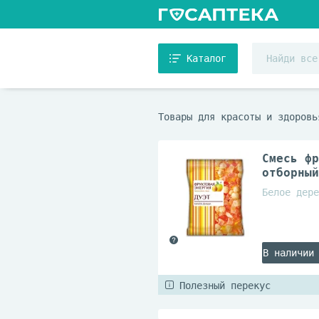
Каталог
Товары для красоты и здоровь
Смесь фр
отборный
Белое дере
В наличии
Полезный перекус