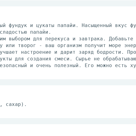
ый фундук и цукаты папайи. Насыщенный вкус ф
сладостью папайи.
им выбором для перекуса и завтрака. Добавьте
у или творог - ваш организм получит море эне
учшает настроение и дарит заряд бодрости. Пр
укты для создания смеси. Сырье не обрабатыва
езопасный и очень полезный. Его можно есть х
, сахар).