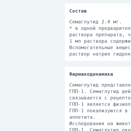
Состав
Семаглутид 2.4 мг.
* в одной предварител
раствора препарата, ч
1 мл раствора содержи
Вспомогательные вещес
раствор натрия гидрок
Фармакодинамика
Семаглутид представля
ГПП-1. Семаглутид дей
связывается с рецепто
ГПП-1 является физиол
ГПП-1 локализуются в 
аппетита.
Исследования на живот
ГПП-1. Семаглутид ока