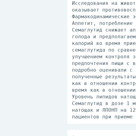
Исследования на живот
оказывает противовосп
Фармакодинамические э
Аппетит, потребление 
Семаглутид снижает ап
голода и предполагаем
калорий во время прие
семаглутида по сравне
улучшением контроля з
предпочтения пищи с в
подробно оценивали с 
полученные результаты
как в отношении контр
время как в отношении
Уровень липидов натощ
Семаглутид в дозе 1 м
натощак и ЛПОНП на 12
пациентов при приеме 