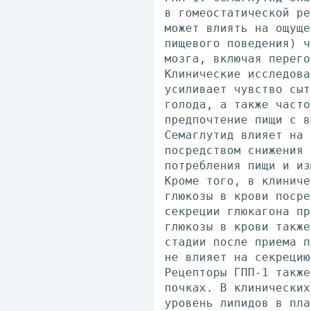
в гомеостатической ре
может влиять на ощуще
пищевого поведения) ч
мозга, включая перего
Клинические исследова
усиливает чувство сыт
голода, а также часто
предпочтение пищи с в
Семаглутид влияет на 
посредством снижения 
потребления пищи и из
Кроме того, в клиниче
глюкозы в крови посре
секреции глюкагона пр
глюкозы в крови также
стадии после приема п
не влияет на секрецию
Рецепторы ГПП-1 также
почках. В клинических
уровень липидов в пла