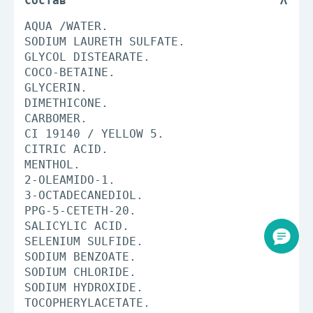
Состав
AQUA /WATER.
SODIUM LAURETH SULFATE.
GLYCOL DISTEARATE.
COCO-BETAINE.
GLYCERIN.
DIMETHICONE.
CARBOMER.
CI 19140 / YELLOW 5.
CITRIC ACID.
MENTHOL.
2-OLEAMIDO-1.
3-OCTADECANEDIOL.
PPG-5-CETETH-20.
SALICYLIC ACID.
SELENIUM SULFIDE.
SODIUM BENZOATE.
SODIUM CHLORIDE.
SODIUM HYDROXIDE.
TOCOPHERYLACETATE.