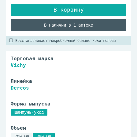
В наличии в 1 аптеке
Восстанавливает микробиомный баланс кожи головы
Торговая марка
Vichy
Линейка
Dercos
Форма выпуска
шампунь-уход
Объем
200 мл
390 мл