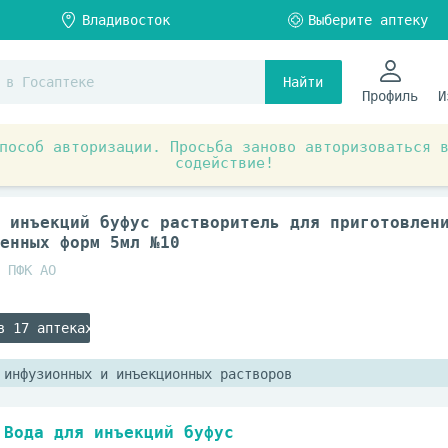
Найти
Профиль
И
пособ авторизации. Просьба заново авторизоваться 
содействие!
Инфузионные растворы
 инъекций буфус растворитель для приготовлен
енных форм 5мл №10
 ПФК АО
в 17 аптеках
 инфузионных и инъекционных растворов
Вода для инъекций буфус