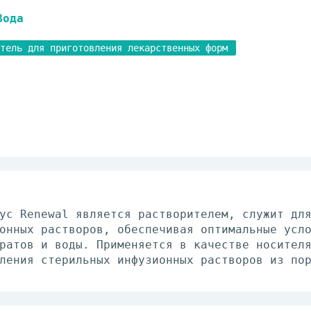
Вода
итель для приготовления лекарственных форм
ус Renewal является растворителем, служит дл
онных растворов, обеспечивая оптимальные усл
ратов и воды. Применяется в качестве носител
ления стерильных инфузионных растворов из по