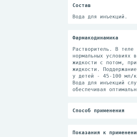
Состав
Вода для инъекций.
Фармакодинамика
Растворитель. В теле 
нормальных условиях в
жидкости с потом, при
жидкости. Поддержание
у детей - 45-100 мл/к
Вода для инъекций слу
обеспечивая оптимальн
Способ применения
Доза и скорость введе
лекарственных средств
Приготовление раствор
Показания к применени