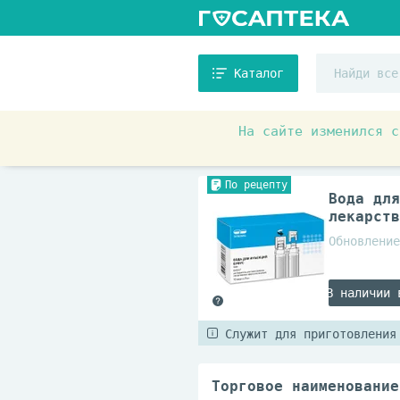
Каталог
На сайте изменился с
Аптечные товары
Прочее
По рецепту
Вода для
лекарств
Обновление
В наличии 
Служит для приготовления
Торговое наименование