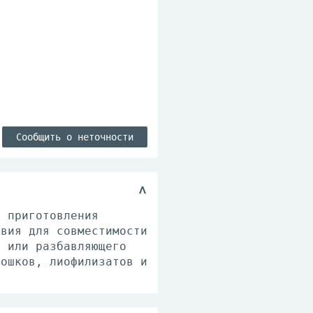
Сообщить о неточности
я приготовления
овия для совместимости
я или разбавляющего
рошков, лиофилизатов и