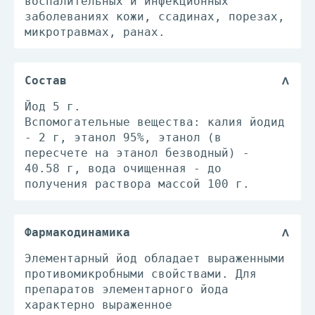
воспалительных и инфекционных
заболеваниях кожи, ссадинах, порезах,
микротравмах, ранах.
Состав
Йод 5 г.
Вспомогательные вещества: калия йодид
- 2 г, этанол 95%, этанол (в
пересчете на этанол безводный) -
40.58 г, вода очищенная - до
получения раствора массой 100 г.
Фармакодинамика
Элементарный йод обладает выраженными
противомикробными свойствами. Для
препаратов элементарного йода
характерно выраженное