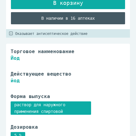
В наличии в 16 аптеках
Оказывает антисептическое действие
Торговое наименование
Йод
Действующее вещество
йод
Форма выпуска
раствор для наружного
применения спиртовой
Дозировка
5 %