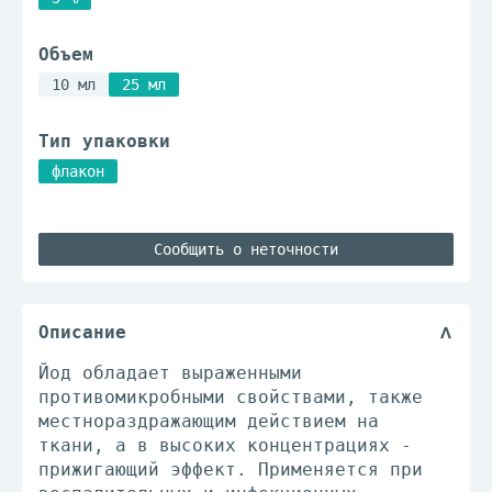
Объем
10 мл
25 мл
Тип упаковки
флакон
Сообщить о неточности
Описание
Йод обладает выраженными
противомикробными свойствами, также
местнораздражающим действием на
ткани, а в высоких концентрациях -
прижигающий эффект. Применяется при