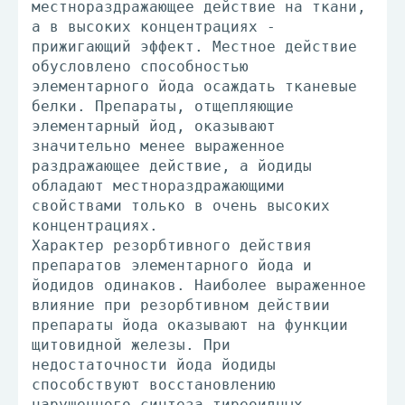
местнораздражающее действие на ткани,
а в высоких концентрациях -
прижигающий эффект. Местное действие
обусловлено способностью
элементарного йода осаждать тканевые
белки. Препараты, отщепляющие
элементарный йод, оказывают
значительно менее выраженное
раздражающее действие, а йодиды
обладают местнораздражающими
свойствами только в очень высоких
концентрациях.
Характер резорбтивного действия
препаратов элементарного йода и
йодидов одинаков. Наиболее выраженное
влияние при резорбтивном действии
препараты йода оказывают на функции
щитовидной железы. При
недостаточности йода йодиды
способствуют восстановлению
нарушенного синтеза тиреоидных