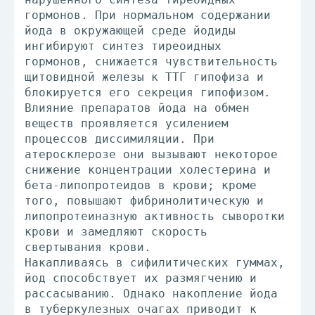
гормонов. При нормальном содержании
йода в окружающей среде йодиды
ингибируют синтез тиреоидных
гормонов, снижается чувствительность
щитовидной железы к ТТГ гипофиза и
блокируется его секреция гипофизом.
Влияние препаратов йода на обмен
веществ проявляется усилением
процессов диссимиляции. При
атеросклерозе они вызывают некоторое
снижение концентрации холестерина и
бета-липопротеидов в крови; кроме
того, повышают фибринолитическую и
липопротеиназную активность сыворотки
крови и замедляют скорость
свертывания крови.
Накапливаясь в сифилитических гуммах,
йод способствует их размягчению и
рассасыванию. Однако накопление йода
в туберкулезных очагах приводит к