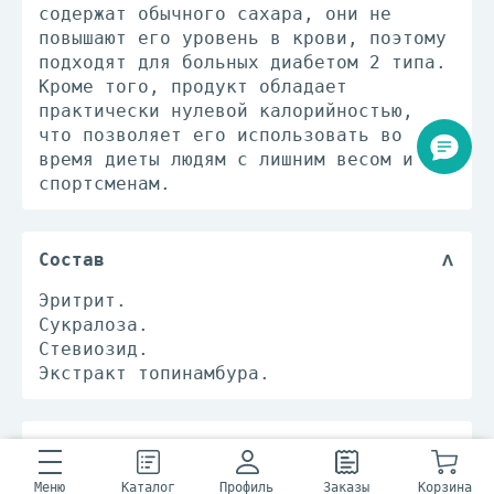
содержат обычного сахара, они не
повышают его уровень в крови, поэтому
подходят для больных диабетом 2 типа.
Кроме того, продукт обладает
практически нулевой калорийностью,
что позволяет его использовать во
время диеты людям с лишним весом и
спортсменам.
Состав
Эритрит.
Сукралоза.
Стевиозид.
Экстракт топинамбура.
Рекомендации по применению
Меню
Рекомендуемая дозировка – не более 45
Каталог
Профиль
Заказы
Корзина