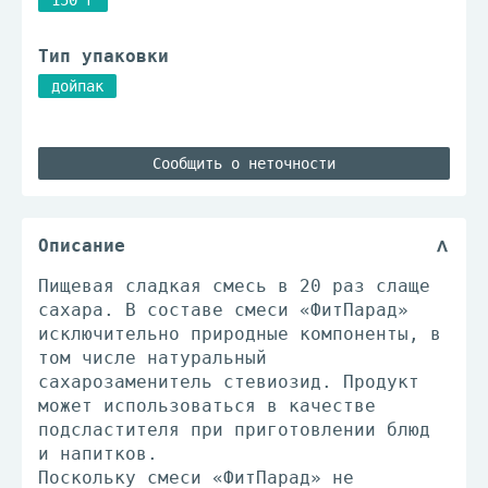
150 г
Тип упаковки
дойпак
Сообщить о неточности
Описание
Пищевая сладкая смесь в 20 раз слаще
сахара. В составе смеси «ФитПарад»
исключительно природные компоненты, в
том числе натуральный
сахарозаменитель стевиозид. Продукт
может использоваться в качестве
подсластителя при приготовлении блюд
и напитков.
Поскольку смеси «ФитПарад» не