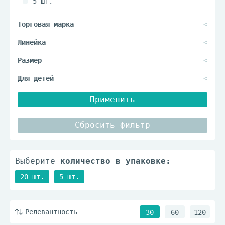
5 шт.
Применить
Сбросить фильтр
Выберите
количество в упаковке:
20 шт.
5 шт.
Релевантность
30
60
120