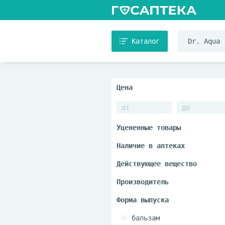
Каталог
бальзам