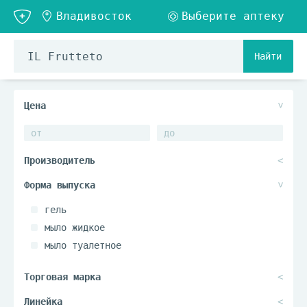
Найти
гель
мыло жидкое
мыло туалетное