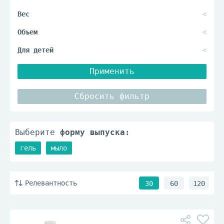
Применить
Сбросить фильтр
Выберите
форму выпуска:
гель
мыло
Релевантность
30
60
120