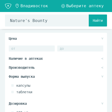
Найти
капсулы
таблетки