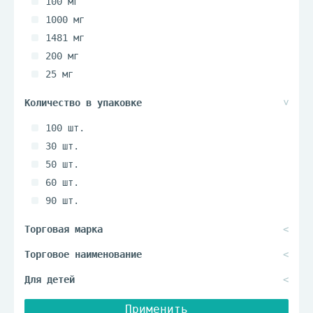
100 мг
1000 мг
1481 мг
200 мг
25 мг
400 мкг
500 мг
100 шт.
30 шт.
50 шт.
60 шт.
90 шт.
Применить