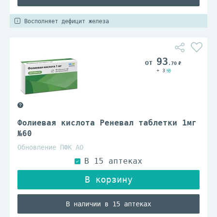
Восполняет дефицит железа
93
.70
+ 3
Фолиевая кислота Реневал таблетки 1мг
№60
Обновление ПФК АО
В наличии в 15 аптеках