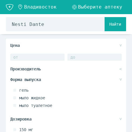
Найти
гель
мыло жидкое
мыло туалетное
150 мг