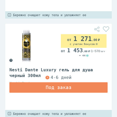
Бережно очищает кожу тела и увлажняет ее
1 271
.00
с учетом бонусов
1 453
1 570
.00
.00
+ 44
Nesti Dante Luxury гель для душа
черный 300мл
Nesti Dante
Бережно очищает кожу тела и увлажняет ее